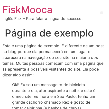
FiskMooca
Inglês Fisk – Para falar a língua do sucesso!
Página de exemplo
Esta é uma página de exemplo. É diferente de um post
no blog porque ela permanecerá em um lugar e
aparecerá na navegação do seu site na maioria dos
temas. Muitas pessoas começam com uma página que
as apresenta a possíveis visitantes do site. Ela pode
dizer algo assim:
Olá! Eu sou um mensageiro de bicicleta
durante o dia, ator aspirante à noite, e este é
o meu site. Eu moro em São Paulo, tenho um
grande cachorro chamado Rex e gosto de
tomar caipirinha (e banhos de chuva).